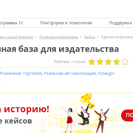
ограммы 1С
Платформа и технологии
Поддержка 
ние нашей фирмой
Полезные материалы
Кейсы
Единая информац
ая база для издательства
Рейтинг статьи
Розничная торговля
,
Реальная автоматизация
,
Конкурс