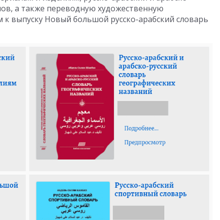
нов, а также переводную художественную
м к выпуску Новый большой русско-арабский словарь