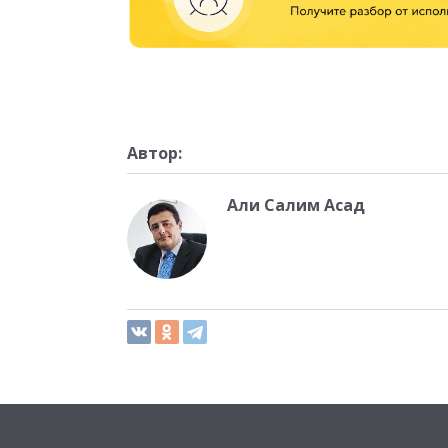
Автор:
Али Салим Асад