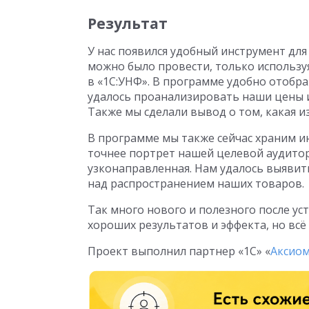
Результат
У нас появился удобный инструмент для
можно было провести, только использу
в «1С:УНФ». В программе удобно отобр
удалось проанализировать наши цены 
Также мы сделали вывод о том, какая и
В программе мы также сейчас храним и
точнее портрет нашей целевой аудитор
узконаправленная. Нам удалось выявит
над распространением наших товаров.
Так много нового и полезного после у
хороших результатов и эффекта, но всё
Проект выполнил партнер «1С» «
Аксио