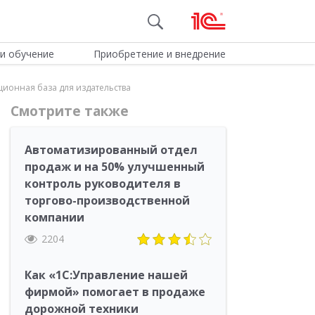
и обучение
Приобретение и внедрение
ионная база для издательства
Смотрите также
Автоматизированный отдел
продаж и на 50% улучшенный
контроль руководителя в
торгово-производственной
компании
2204
Как «1С:Управление нашей
фирмой» помогает в продаже
дорожной техники