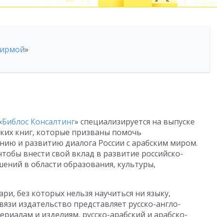
фирмой
»
«
Библос Консалтинг
» специализируется на выпуске
ских книг, которые призваны помочь
ию и развитию диалога России с арабским миром.
тобы внести свой вклад в развитие российско-
шений в области образования, культуры,
ри, без которых нельзя научиться ни языку,
связи издательство представляет русско-англо-
риалам и изделиям, русско-арабский и арабско-