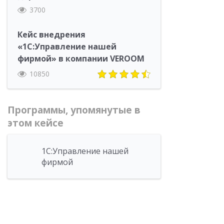
3700
Кейс внедрения
«1С:Управление нашей
фирмой» в компании VEROOM
10850
Программы, упомянутые в
этом кейсе
1С:Управление нашей
фирмой