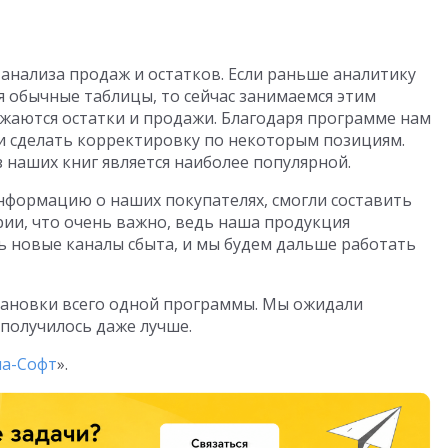
 анализа продаж и остатков. Если раньше аналитику
я обычные таблицы, то сейчас занимаемся этим
ажаются остатки и продажи. Благодаря программе нам
и сделать корректировку по некоторым позициям.
з наших книг является наиболее популярной.
нформацию о наших покупателях, смогли составить
ии, что очень важно, ведь наша продукция
ь новые каналы сбыта, и мы будем дальше работать
становки всего одной программы. Мы ожидали
 получилось даже лучше.
ма-Софт
».