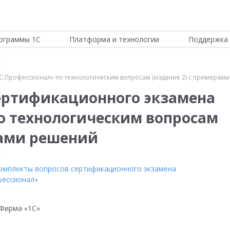
ограммы 1С
Платформа и технологии
Поддержка 
С:Профессионал» по технологическим вопросам (издание 2) с примерам
ертификационного экзамена
о технологическим вопросам
рами решений
омплекты вопросов сертификационного экзамена
фессионал»
Фирма «1С»