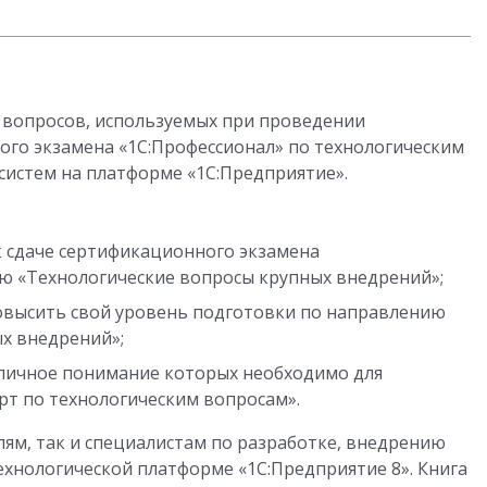
 вопросов, используемых при проведении
го экзамена «1С:Профессионал» по технологическим
истем на платформе «1С:Предприятие».
 сдаче сертификационного экзамена
ю «Технологические вопросы крупных внедрений»;
овысить свой уровень подготовки по направлению
х внедрений»;
тличное понимание которых необходимо для
рт по технологическим вопросам».
лям, так и специалистам по разработке, внедрению
хнологической платформе «1С:Предприятие 8». Книга