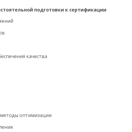
мостоятельной подготовки к сертификации
жений
ов
беспечения качества
и методы оптимизации
ления