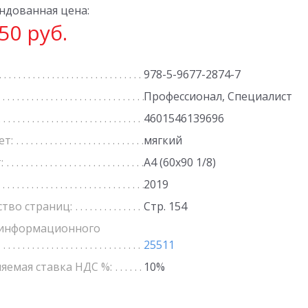
ндованная цена:
50 руб.
978-5-9677-2874-7
Профессионал, Специалист
4601546139696
ет:
мягкий
:
А4 (60х90 1/8)
2019
ство страниц:
Стр. 154
информационного
25511
яемая ставка НДС %:
10%