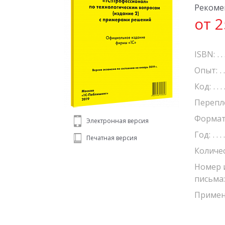
Рекоме
от 2
ISBN:
Опыт:
Код:
Перепл
Формат
Электронная версия
Год:
Печатная версия
Количе
Номер 
письма:
Примен