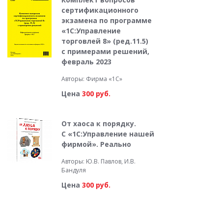
сертификационного
экзамена по программе
«1С:Управление
торговлей 8» (ред.11.5)
с примерами решений,
февраль 2023
Авторы: Фирма «1С»
Цена
300 руб.
От хаоса к порядку.
С «1С:Управление нашей
фирмой». Реально
Авторы: Ю.В. Павлов, И.В.
Бандуля
Цена
300 руб.