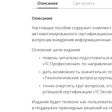
Описание
Где купить
Описание
Настоящее пособие содержит комплект
автоматизированного сертификационно
вопросам внедрения информационных с
Основные цели издания:
помочь читателю подготовиться к
«1С:Профессионал» по направлени
дать возможность значительно п
«Технологические вопросы крупны
точно очертить круг вопросов, о
успешной сертификации «1С:Экспе
Издание будет полезно как пользовате
и поддержке прикладных решений на те