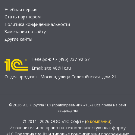
Учебная версия
Стать партнером
Политика конфиденциальности
Замечания по сайту
Другие сайты
Телефон:
+7 (495) 737-92-57
Email:
site_v8@1c.ru
Отдел продаж:
г. Москва
,
улица Селезнёвская, дом 21
© 2026 АО «Группа 1С» (правопреемник «1С»). Все права на сайт
защищены
© 2011- 2026 ООО «1С-Софт» (
о компании
).
Исключительное право на технологическую платформу
«1С:Предприятие 8» и типовые конфигурации программных