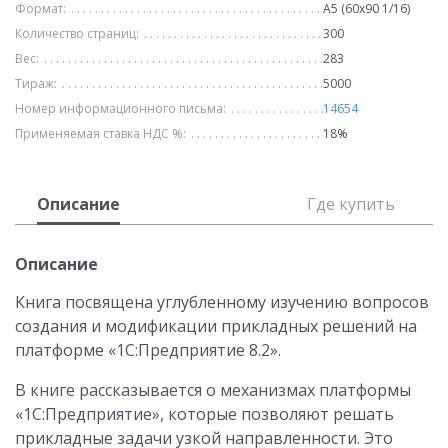
Формат:
А5 (60х90 1/16)
Количество страниц:
300
Вес:
283
Тираж:
5000
Номер информационного письма:
14654
Применяемая ставка НДС %:
18%
Описание
Где купить
Описание
Книга посвящена углубленному изучению вопросов
создания и модификации прикладных решений на
платформе «1С:Предприятие 8.2».
В книге рассказывается о механизмах платформы
«1С:Предприятие», которые позволяют решать
прикладные задачи узкой направленности. Это