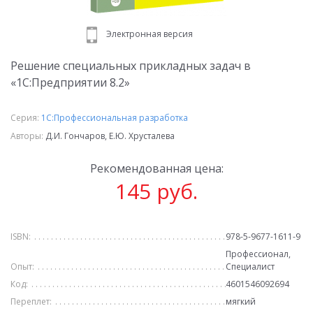
Электронная версия
Решение специальных прикладных задач в
«1С:Предприятии 8.2»
Серия:
1С:Профессиональная разработка
Авторы:
Д.И. Гончаров, Е.Ю. Хрусталева
Рекомендованная цена:
145 руб.
ISBN:
978-5-9677-1611-9
Профессионал,
Опыт:
Специалист
Код:
4601546092694
Переплет:
мягкий