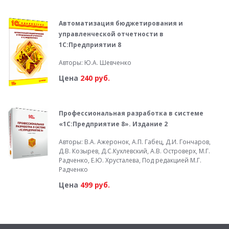
Автоматизация бюджетирования и
управленческой отчетности в
1С:Предприятии 8
Авторы: Ю.А. Шевченко
Цена
240 руб.
Профессиональная разработка в системе
«1С:Предприятие 8». Издание 2
Авторы: В.А. Ажеронок, А.П. Габец, Д.И. Гончаров,
Д.В. Козырев, Д.С.Кухлевский, А.В. Островерх, М.Г.
Радченко, Е.Ю. Хрусталева, Под редакцией М.Г.
Радченко
Цена
499 руб.