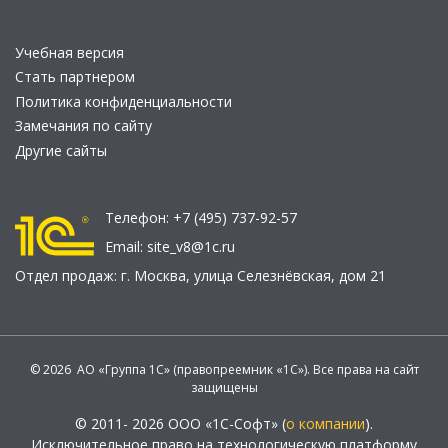
Учебная версия
Стать партнером
Политика конфиденциальности
Замечания по сайту
Другие сайты
Телефон:
+7 (495) 737-92-57
Email:
site_v8@1c.ru
Отдел продаж:
г. Москва
,
улица Селезнёвская, дом 21
© 2026 АО «Группа 1С» (правопреемник «1С»). Все права на сайт
защищены
© 2011- 2026 ООО «1С-Софт» (
о компании
).
Исключительное право на технологическую платформу