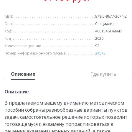
ISBN:
978-5-9677-3674-2
Опыт:
Специалист
Код:
4601546149947
Год:
2026
Количество страниц:
92
Номер информационного письма:
34573
Описание
Где купить
Описание
В предлагаемом вашему вниманию методическом
пособии собраны разнообразные варианты пунктов
задач, самостоятельное решение которых позволит
готовящемуся к экзамену попрактиковаться в
решении экзаменационных заданий, а также