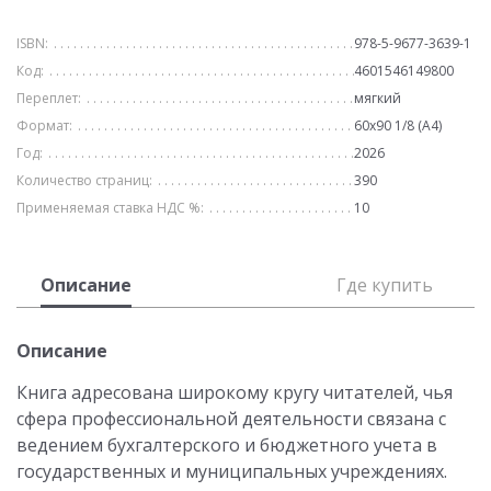
ISBN:
978-5-9677-3639-1
Код:
4601546149800
Переплет:
мягкий
Формат:
60х90 1/8 (А4)
Год:
2026
Количество страниц:
390
Применяемая ставка НДС %:
10
Описание
Где купить
Описание
Книга адресована широкому кругу читателей, чья
сфера профессиональной деятельности связана с
ведением бухгалтерского и бюджетного учета в
государственных и муниципальных учреждениях.