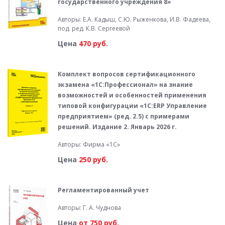
государственного учреждения 8»
Авторы: Е.А. Кадыш, С.Ю. Рыженкова, И.В. Фадеева,
под. ред. К.В. Сергеевой
Цена
470 руб.
Комплект вопросов сертификационного
экзамена «1С:Профессионал» на знание
возможностей и особенностей применения
типовой конфигурации «1С:ERP Управление
предприятием» (ред. 2.5) с примерами
решений. Издание 2. Январь 2026 г.
Авторы: Фирма «1С»
Цена
250 руб.
Регламентированный учет
Авторы: Г. А. Чуднова
Цена
от 750 руб.