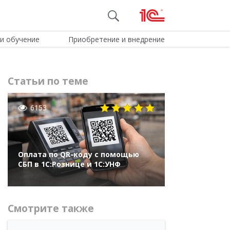
и обучение
Приобретение и внедрение
Статьи по теме
6153
Оплата по QR-коду с помощью
СБП в 1С:Рознице и 1С:УНФ
Смотрите также