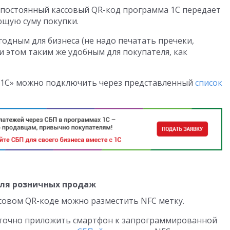
 постоянный кассовый QR-код программа 1С передает
ющую суму покупки.
одным для бизнеса (не надо печатать пречеки,
ри этом таким же удобным для покупателя, как
 «1С» можно подключить через представленный
список
для розничных продаж
совом QR-коде можно разместить NFC метку.
аточно приложить смартфон к запрограммированной