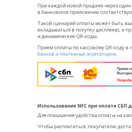
При каждой новой продаже через один
в банковское приложение соответству
Такой сценарий оплаты может быть выг
вкладываться в покупку дисплеев), и п
и динамические QR-коды.
Прием оплаты по кассовому QR-коду в
банков и платежных агрегаторов
.
Использование NFC при оплате СБП 
Для повышения удобства оплаты на кас
Чтобы расплатиться, покупателю дост