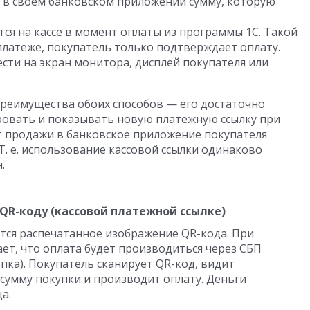
ь в своем банковском приложении сумму, которую
я на кассе в момент оплаты из программы 1С. Такой
латеже, покупатель только подтверждает оплату.
сти на экран монитора, дисплей покупателя или
преимущества обоих способов — его достаточно
ровать и показывать новую платежную ссылку при
т продажи в банковское приложение покупателя
Т. е.
использование кассовой ссылки одинаково
.
 QR-коду (кассовой платежной ссылке)
тся распечатанное изображение QR-кода. При
ет, что оплата будет производиться через СБП
опка). Покупатель сканирует QR-код, видит
сумму покупки и производит оплату. Деньги
а.