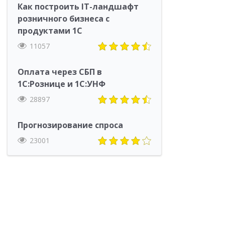
Как построить IT-ландшафт
розничного бизнеса с
продуктами 1С
11057
Оплата через СБП в
1С:Рознице и 1С:УНФ
28897
Прогнозирование спроса
23001