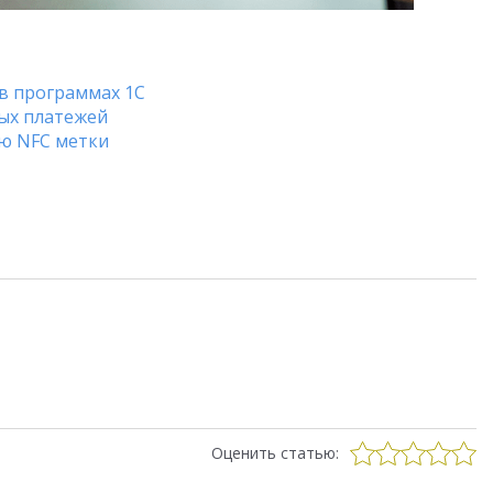
в программах 1С
рых платежей
ю NFC метки
Оценить статью: