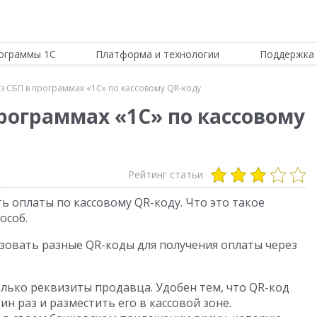
ограммы 1С
Платформа и технологии
Поддержка 
з СБП в программах «1С» по кассовому QR-коду
рограммах «1С» по кассовому
Рейтинг статьи
ь оплаты по кассовому QR-коду. Что это такое
особ.
зовать разные QR-коды для получения оплаты через
лько реквизиты продавца. Удобен тем, что QR-код
н раз и разместить его в кассовой зоне.