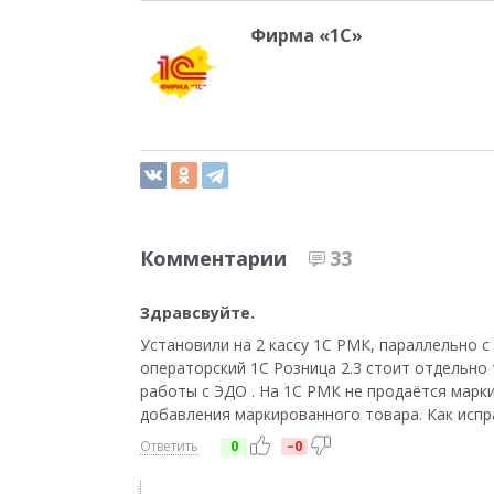
Фирма «1С»
Комментарии
33
Здравсвуйте.
Установили на 2 кассу 1С РМК, параллельно с 
операторский 1С Розница 2.3 стоит отдельно
работы с ЭДО . На 1С РМК не продаётся мар
добавления маркированного товара. Как испр
Ответить
0
–0