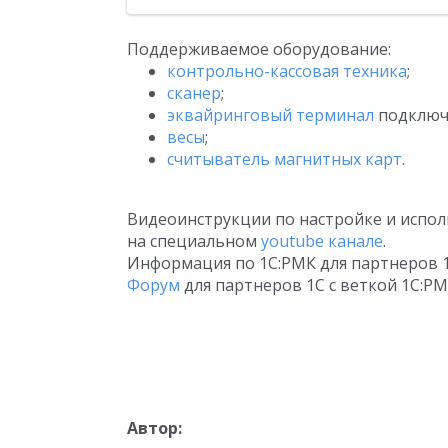
Поддерживаемое оборудование:
контрольно-кассовая техника
;
сканер
;
эквайринговый терминал
подключ
весы
;
считыватель магнитных карт
.
Видеоинструкции по настройке и испо
на специальном
youtube канале
.
Информация по 1С:РМК для партнеров 
Форум
для партнеров 1С с веткой 1С:РМ
Автор: