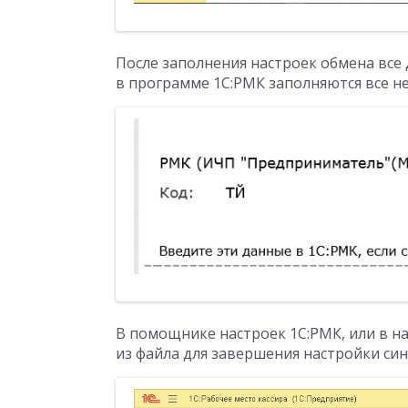
После заполнения настроек обмена все 
в программе 1С:РМК заполняются все н
В помощнике настроек 1С:РМК, или в н
из файла для завершения настройки с