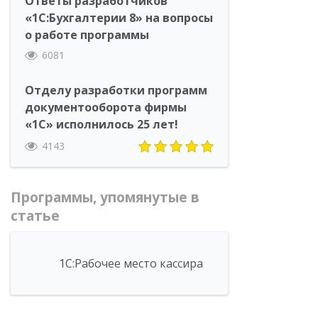
Ответы разработчиков
«1С:Бухгалтерии 8» на вопросы
о работе программы
6081
Отделу разработки программ
документооборота фирмы
«1С» исполнилось 25 лет!
4143
Программы, упомянутые в
статье
1С:Рабочее место кассира