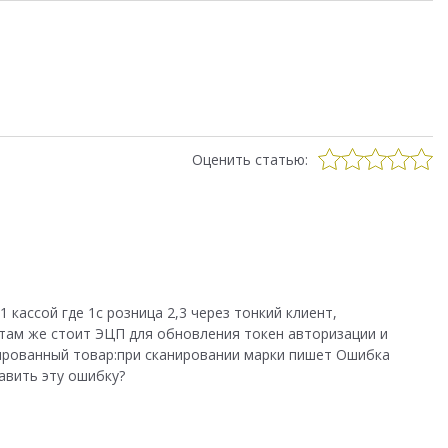
Оценить статью:
1 кассой где 1с розница 2,3 через тонкий клиент,
 там же стоит ЭЦП для обновления токен авторизации и
кированный товар:при сканировании марки пишет Ошибка
авить эту ошибку?