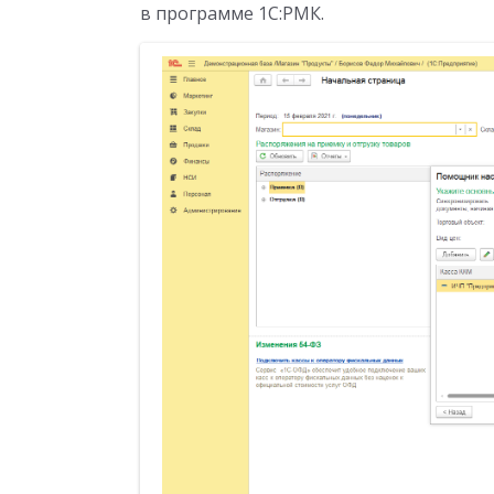
в программе 1С:РМК.