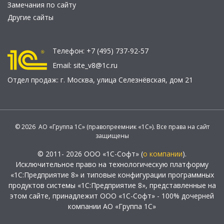
Замечания по сайту
Другие сайты
Телефон:
+7 (495) 737-92-57
Email:
site_v8@1c.ru
Отдел продаж:
г. Москва
,
улица Селезнёвская, дом 21
© 2026 АО «Группа 1С» (правопреемник «1С»). Все права на сайт
защищены
© 2011- 2026 ООО «1С-Софт» (
о компании
).
Исключительное право на технологическую платформу
«1С:Предприятие 8» и типовые конфигурации программных
продуктов системы «1С:Предприятие 8», представленные на
этом сайте, принадлежит ООО «1С-Софт» - 100% дочерней
компании АО «Группа 1С»