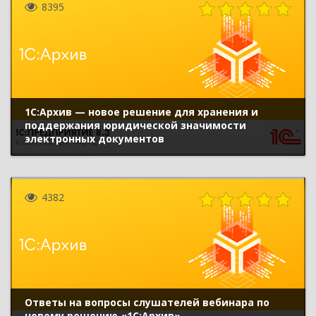
8395
1С:Архив — новое решение для хранения и
поддержания юридической значимости
электронных документов
4382
Ответы на вопросы слушателей вебинара по
новому решению «1С:Архив»