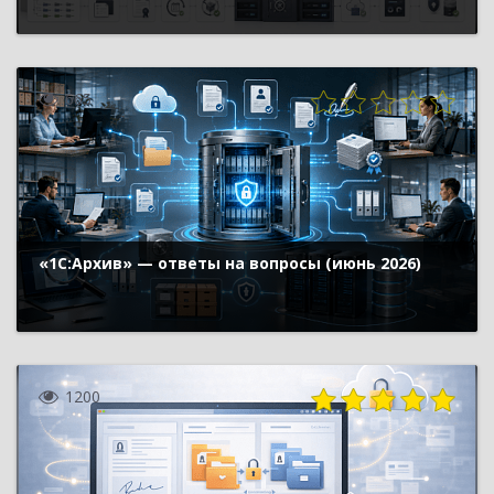
665
«1С:Архив» — ответы на вопросы (июнь 2026)
1200