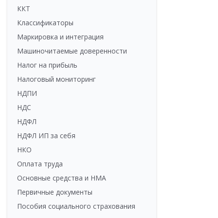
ККТ
Классификаторы
Маркировка и интеграция
Машиночитаемые доверенности
Налог на прибыль
Налоговый мониторинг
НДПИ
НДС
НДФЛ
НДФЛ ИП за себя
НКО
Оплата труда
Основные средства и НМА
Первичные документы
Пособия социального страхования