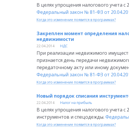
В целях упрощения налогового учета с 
Федеральный закон № 81-ФЗ от 20.04.20
Когда это изменение появится в программах?
Закреплен момент определения нало
недвижимости
22.04.2014
НДС
При реализации недвижимого имущест
признается день передачи недвижимог
передаточному акту или иному докуме
Федеральный закон № 81-ФЗ от 20.04.20
Когда это изменение появится в программах?
Новый порядок списания инструменто
22.04.2014
Налог на прибыль
В целях упрощения налогового учета с 
инструментов и спецодежды.
Федеральн
Когда это изменение появится в программах?