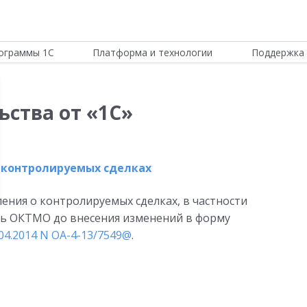
ограммы 1С
Платформа и технологии
Поддержка 
ьства от «1С»
 контролируемых сделках
ения о контролируемых сделках, в частности
ь ОКТМО до внесения изменений в форму
04.2014 N ОА-4-13/7549@
.