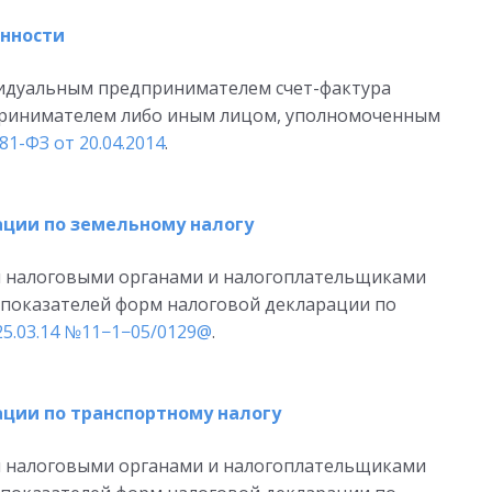
енности
идуальным предпринимателем счет-фактура
ринимателем либо иным лицом, уполномоченным
1-ФЗ от 20.04.2014
.
ции по земельному налогу
ия налоговыми органами и налогоплательщиками
показателей форм налоговой декларации по
5.03.14 №11−1−05/0129@
.
ции по транспортному налогу
ия налоговыми органами и налогоплательщиками