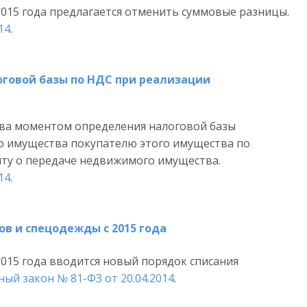
2015 года предлагается отменить суммовые разницы.
14
.
говой базы по НДС при реализации
ва моментом определения налоговой базы
о имущества покупателю этого имущества по
нту о передаче недвижимого имущества.
14
.
в и спецодежды с 2015 года
2015 года вводится новый порядок списания
ый закон № 81-ФЗ от 20.04.2014
.