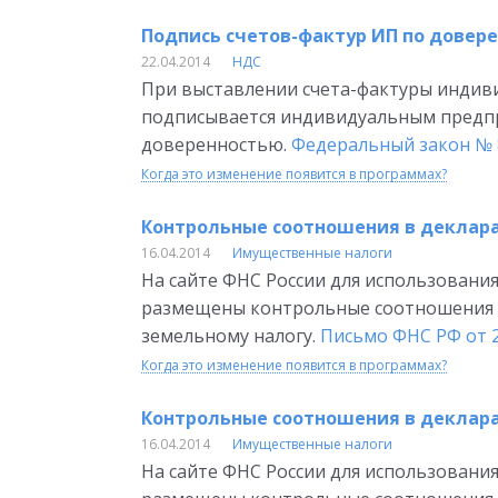
Подпись счетов-фактур ИП по довер
22.04.2014
НДС
При выставлении счета-фактуры индив
подписывается индивидуальным предп
доверенностью.
Федеральный закон № 8
Когда это изменение появится в программах?
Контрольные соотношения в деклара
16.04.2014
Имущественные налоги
На сайте ФНС России для использован
размещены контрольные соотношения 
земельному налогу.
Письмо ФНС РФ от 2
Когда это изменение появится в программах?
Контрольные соотношения в деклара
16.04.2014
Имущественные налоги
На сайте ФНС России для использован