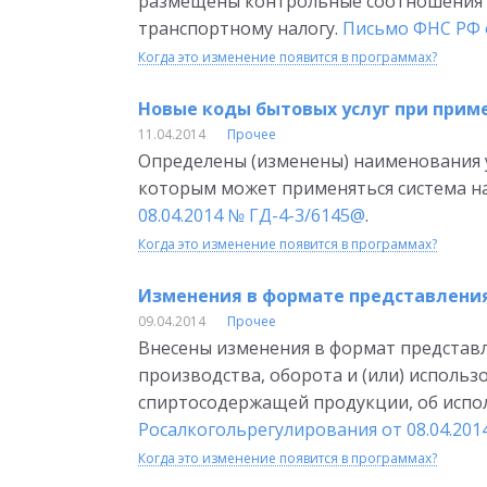
размещены контрольные соотношения 
транспортному налогу.
Письмо ФНС РФ о
Когда это изменение появится в программах?
Новые коды бытовых услуг при прим
11.04.2014
Прочее
Определены (изменены) наименования у
которым может применяться система на
08.04.2014 № ГД-4-3/6145@
.
Когда это изменение появится в программах?
Изменения в формате представлени
09.04.2014
Прочее
Внесены изменения в формат представ
производства, оборота и (или) использ
спиртосодержащей продукции, об исп
Росалкогольрегулирования от 08.04.2014
Когда это изменение появится в программах?