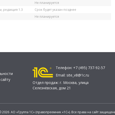
Не планируется
, редакция 1.3
Срок будет указан позднее
Не планируется
Телефон:
+7 (495) 737-92-57
льности
Email:
site_v8@1c.ru
 сайту
Отдел продаж:
г. Москва
,
улица
Селезнёвская, дом 21
© 2026 АО «Группа 1С» (правопреемник «1С»). Все права на сайт защищен