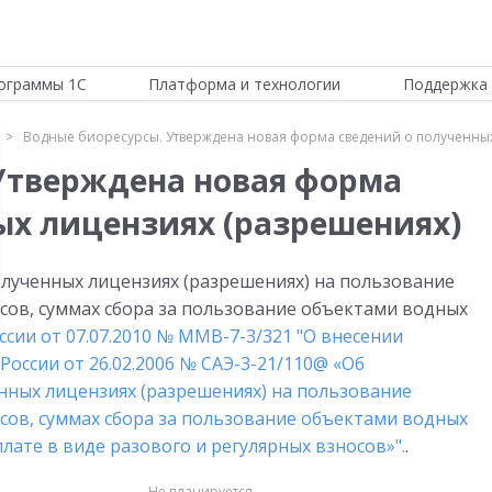
ограммы 1С
Платформа и технологии
Поддержка 
Водные биоресурсы. Утверждена новая форма сведений о полученны
Утверждена новая форма
ых лицензиях (разрешениях)
лученных лицензиях (разрешениях) на пользование
сов, суммах сбора за пользование объектами водных
сии от 07.07.2010 № ММВ-7-3/321 "О внесении
оссии от 26.02.2006 № САЭ-3-21/110@ «Об
нных лицензиях (разрешениях) на пользование
сов, суммах сбора за пользование объектами водных
лате в виде разового и регулярных взносов»".
.
Не планируется