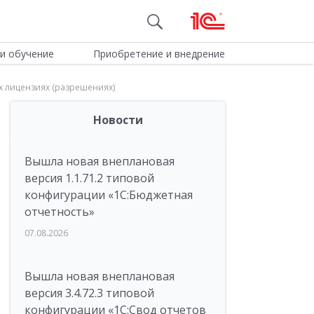
и обучение
Приобретение и внедрение
х лицензиях (разрешениях)
Новости
Вышла новая внеплановая
версия 1.1.71.2 типовой
конфигурации «1C:Бюджетная
отчетность»
07.08.2026
Вышла новая внеплановая
версия 3.4.72.3 типовой
конфигурации «1C:Свод отчетов