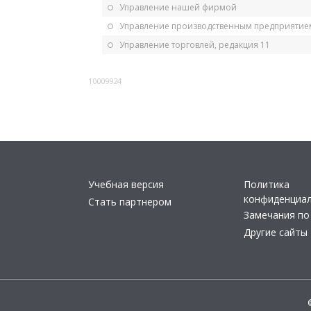
Управление нашей фирмой
Управление производственным предприятием
Управление торговлей, редакция 11
10009924
Учебная версия
Политика
конфиденциа
Стать партнером
Замечания по
Другие сайты