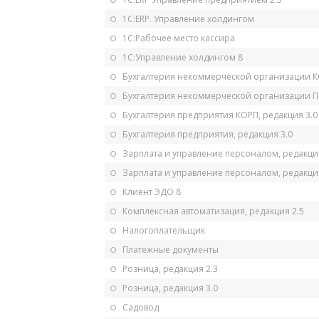
1С:ERP. Управление холдингом
1С:Рабочее место кассира
1С:Управление холдингом 8
Бухгалтерия некоммерческой организации 
Бухгалтерия некоммерческой организации 
Бухгалтерия предприятия КОРП, редакция 3.0
Бухгалтерия предприятия, редакция 3.0
Зарплата и управление персоналом, редакци
Зарплата и управление персоналом, редакция
Клиент ЭДО 8
Комплексная автоматизация, редакция 2.5
Налогоплательщик
Платежные документы
Розница, редакция 2.3
Розница, редакция 3.0
Садовод