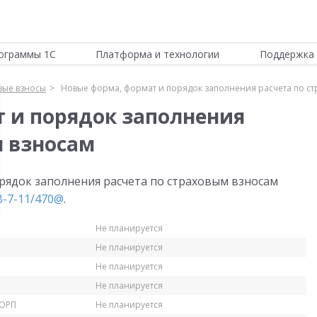
ограммы 1С
Платформа и технологии
Поддержка 
вые взносы
Новые форма, формат и порядок заполнения расчета по с
 и порядок заполнения
м взносам
рядок заполнения расчета по страховым взносам
В-7-11/470@
.
Не планируется
Не планируется
Не планируется
Не планируется
КОРП
Не планируется