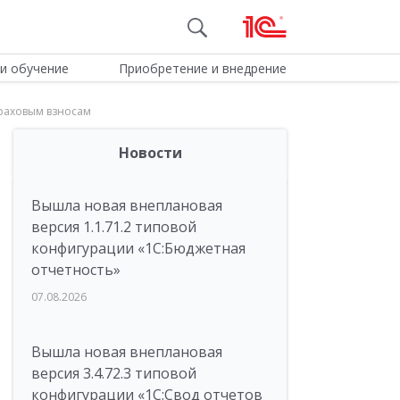
и обучение
Приобретение и внедрение
траховым взносам
Новости
Вышла новая внеплановая
версия 1.1.71.2 типовой
конфигурации «1C:Бюджетная
отчетность»
07.08.2026
Вышла новая внеплановая
версия 3.4.72.3 типовой
конфигурации «1C:Свод отчетов