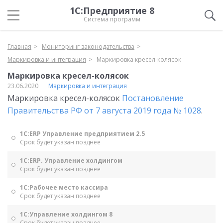
1С:Предприятие 8
Система программ
Главная
Мониторинг законодательства
Маркировка и интеграция
Маркировка кресел-колясок
Маркировка кресел-колясок
23.06.2020
Маркировка и интеграция
Маркировка кресел-колясок
Постановление
Правительства РФ от 7 августа 2019 года № 1028
.
1С:ERP Управление предприятием 2.5
Срок будет указан позднее
1С:ERP. Управление холдингом
Срок будет указан позднее
1С:Рабочее место кассира
Срок будет указан позднее
1С:Управление холдингом 8
Срок будет указан позднее