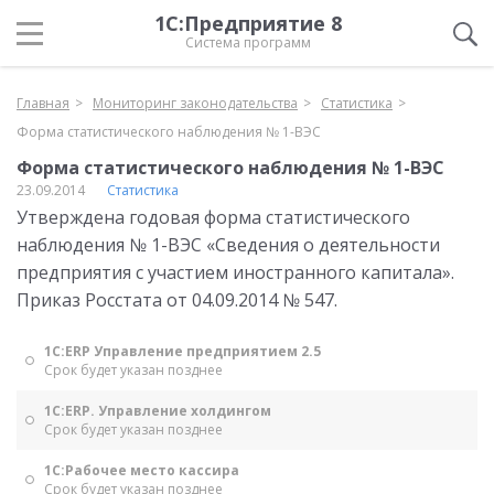
1С:Предприятие 8
Система программ
Главная
Мониторинг законодательства
Статистика
Форма статистического наблюдения № 1-ВЭС
Форма статистического наблюдения № 1-ВЭС
23.09.2014
Статистика
Утверждена годовая форма статистического
наблюдения № 1-ВЭС «Сведения о деятельности
предприятия с участием иностранного капитала».
Приказ Росстата от 04.09.2014 № 547.
1С:ERP Управление предприятием 2.5
Срок будет указан позднее
1С:ERP. Управление холдингом
Срок будет указан позднее
1С:Рабочее место кассира
Срок будет указан позднее