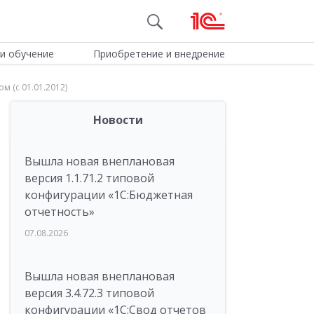
и обучение
Приобретение и внедрение
 (с 01.01.2012)
Новости
Вышла новая внеплановая
версия 1.1.71.2 типовой
конфигурации «1C:Бюджетная
отчетность»
07.08.2026
Вышла новая внеплановая
версия 3.4.72.3 типовой
конфигурации «1C:Свод отчетов