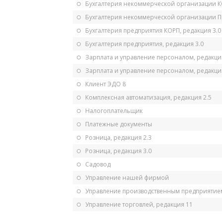
Бухгалтерия некоммерческой организации 
Бухгалтерия некоммерческой организации 
Бухгалтерия предприятия КОРП, редакция 3.0
Бухгалтерия предприятия, редакция 3.0
Зарплата и управление персоналом, редакци
Зарплата и управление персоналом, редакция
Клиент ЭДО 8
Комплексная автоматизация, редакция 2.5
Налогоплательщик
Платежные документы
Розница, редакция 2.3
Розница, редакция 3.0
Садовод
Управление нашей фирмой
Управление производственным предприятием
Управление торговлей, редакция 11