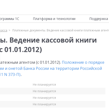
ограммы 1С
Платформа и технологии
Поддержка 
касса
Платежные документы. Ведение кассовой книги платежным агентом
. Ведение кассовой книги
 01.01.2012)
атежным агентом (с 01.01.2012).
Положение о порядке
ми и онетой Банка России на территории Российской
1 N 373-П).
.
Не планируется
Не планируется
Не планируется
Не планируется