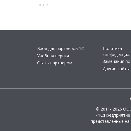
10011236
Вход для партнеров 1С
Политика
конфиденциа
Учебная версия
Замечания по
Стать партнером
Другие сайты
© 2011- 2026 ОО
«1С:Предприятие
представленные на 