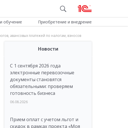
и обучение
Приобретение и внедрение
гов, авансовых платежей по налогам, взносов
Новости
С 1 сентября 2026 года
электронные перевозочные
документы становятся
обязательными: проверяем
готовность бизнеса
06.08.2026
Прием оплат с учетом льгот и
скидок в рамках проекта «Моя