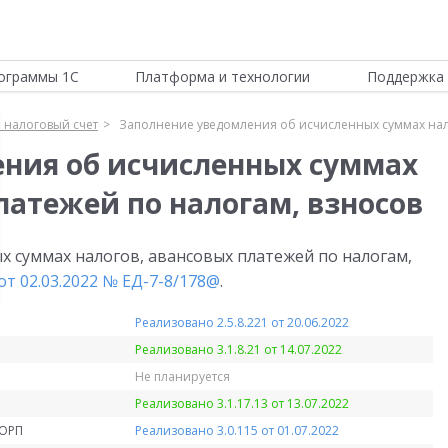
ограммы 1С
Платформа и технологии
Поддержка 
 налоговый счет
Заполнение уведомления об исчисленных суммах нало
ния об исчисленных суммах
латежей по налогам, взносов
х суммах налогов, авансовых платежей по налогам,
т 02.03.2022 № ЕД-7-8/178@
.
Реализовано 2.5.8.221 от 20.06.2022
Реализовано 3.1.8.21 от 14.07.2022
Не планируется
Реализовано 3.1.17.13 от 13.07.2022
КОРП
Реализовано 3.0.115 от 01.07.2022