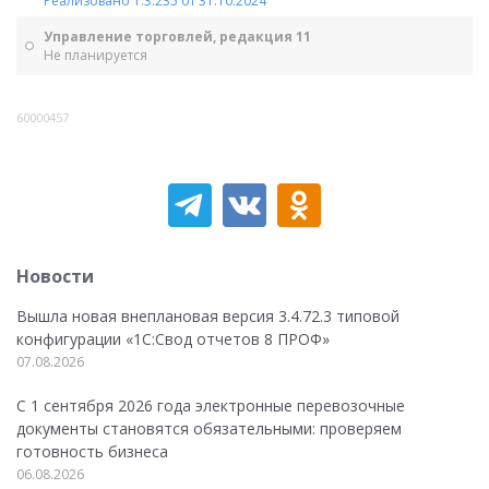
Реализовано 1.3.235 от 31.10.2024
Управление торговлей, редакция 11
Не планируется
60000457
Новости
Вышла новая внеплановая версия 3.4.72.3 типовой
конфигурации «1C:Свод отчетов 8 ПРОФ»
07.08.2026
С 1 сентября 2026 года электронные перевозочные
документы становятся обязательными: проверяем
готовность бизнеса
06.08.2026