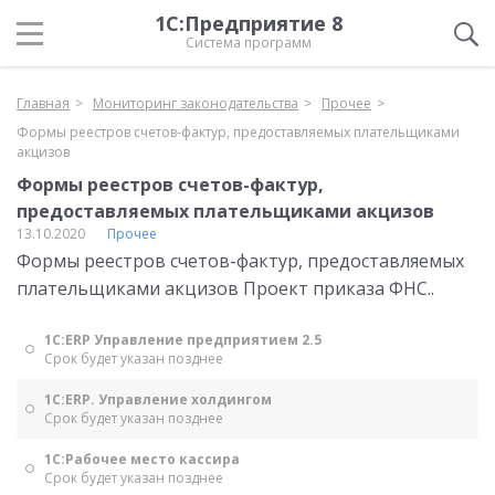
1С:Предприятие 8
Система программ
Главная
Мониторинг законодательства
Прочее
Формы реестров счетов-фактур, предоставляемых плательщиками
акцизов
Формы реестров счетов-фактур,
предоставляемых плательщиками акцизов
13.10.2020
Прочее
Формы реестров счетов-фактур, предоставляемых
плательщиками акцизов Проект приказа ФНС..
1С:ERP Управление предприятием 2.5
Срок будет указан позднее
1С:ERP. Управление холдингом
Срок будет указан позднее
1С:Рабочее место кассира
Срок будет указан позднее