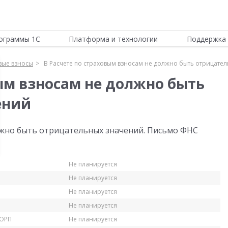
ограммы 1С
Платформа и технологии
Поддержка 
вые взносы
В Расчете по страховым взносам не должно быть отрицате
вым взносам не должно быть
ений
лжно быть отрицательных значений. Письмо ФНС
Не планируется
Не планируется
Не планируется
Не планируется
КОРП
Не планируется