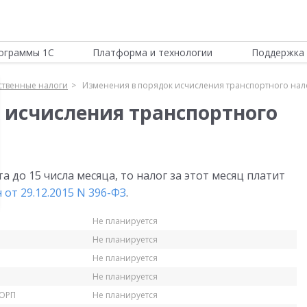
ограммы 1С
Платформа и технологии
Поддержка 
твенные налоги
Изменения в порядок исчисления транспортного нал
 исчисления транспортного
а до 15 числа месяца, то налог за этот месяц платит
от 29.12.2015 N 396-ФЗ
.
Не планируется
Не планируется
Не планируется
Не планируется
КОРП
Не планируется