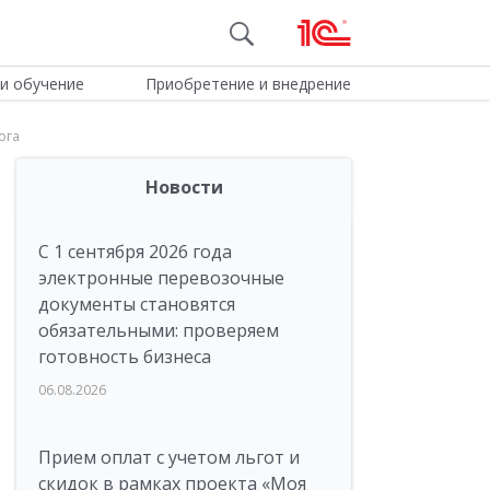
и обучение
Приобретение и внедрение
ога
Новости
С 1 сентября 2026 года
электронные перевозочные
документы становятся
обязательными: проверяем
готовность бизнеса
06.08.2026
Прием оплат с учетом льгот и
скидок в рамках проекта «Моя