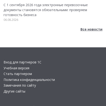
С 1 сентября 2026 года электронные перевозочные
документы становятся обязательными: проверяем
готовность бизнеса
06.08.2026
Все новости
Вход для партнеров 1С
Учебная версия
Стать партнером
Политика конфиденциальности
Замечания по сайту
Другие сайты