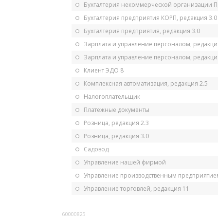
Бухгалтерия некоммерческой организации 
Бухгалтерия предприятия КОРП, редакция 3.0
Бухгалтерия предприятия, редакция 3.0
Зарплата и управление персоналом, редакци
Зарплата и управление персоналом, редакция
Клиент ЭДО 8
Комплексная автоматизация, редакция 2.5
Налогоплательщик
Платежные документы
Розница, редакция 2.3
Розница, редакция 3.0
Садовод
Управление нашей фирмой
Управление производственным предприятием
Управление торговлей, редакция 11
60000825