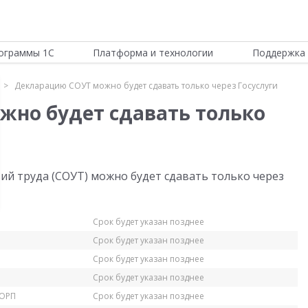
ограммы 1С
Платформа и технологии
Поддержка 
Декларацию СОУТ можно будет сдавать только через Госуслуги
но будет сдавать только
й труда (СОУТ) можно будет сдавать только через
Срок будет указан позднее
Срок будет указан позднее
Срок будет указан позднее
Срок будет указан позднее
КОРП
Срок будет указан позднее