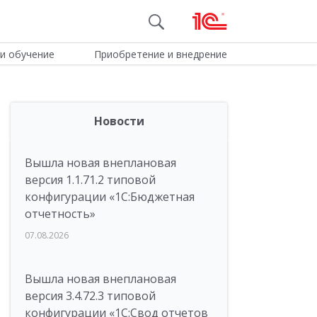
и обучение
Приобретение и внедрение
Новости
Вышла новая внеплановая
версия 1.1.71.2 типовой
конфигурации «1C:Бюджетная
отчетность»
07.08.2026
Вышла новая внеплановая
версия 3.4.72.3 типовой
конфигурации «1C:Свод отчетов