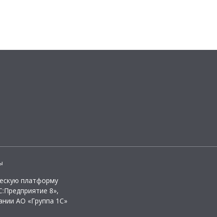
ы
ческую платформу
:Предприятие 8»,
ании АО «Группа 1С»