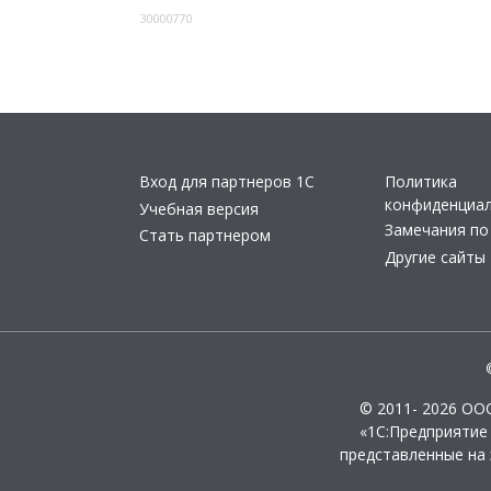
30000770
Вход для партнеров 1С
Политика
конфиденциа
Учебная версия
Замечания по
Стать партнером
Другие сайты
© 2011- 2026 ОО
«1С:Предприятие
представленные на 