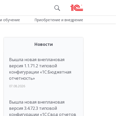
и обучение
Приобретение и внедрение
Новости
Вышла новая внеплановая
версия 1.1.71.2 типовой
конфигурации «1C:Бюджетная
отчетность»
07.08.2026
Вышла новая внеплановая
версия 3.4.72.3 типовой
конфигурации «1C:Свод отчетов