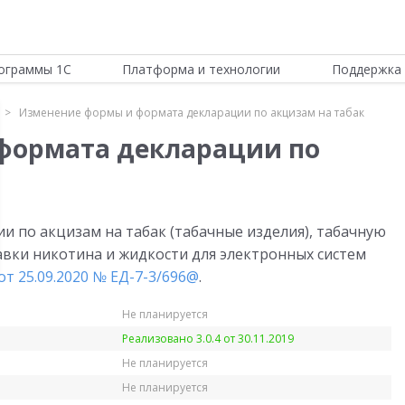
ограммы 1С
Платформа и технологии
Поддержка 
Изменение формы и формата декларации по акцизам на табак
формата декларации по
 по акцизам на табак (табачные изделия), табачную
вки никотина и жидкости для электронных систем
т 25.09.2020 № ЕД-7-3/696@
.
Не планируется
Реализовано 3.0.4 от 30.11.2019
Не планируется
Не планируется