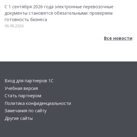
С 1 сентября 2026 года электронные перевозочные
документы становятся обязательными: проверяем
готовность бизнеса
06.08.2026
Все новости
Вход для партнеров 1С
Учебная версия
Стать партнером
Политика конфиденциальности
Замечания по сайту
Другие сайты