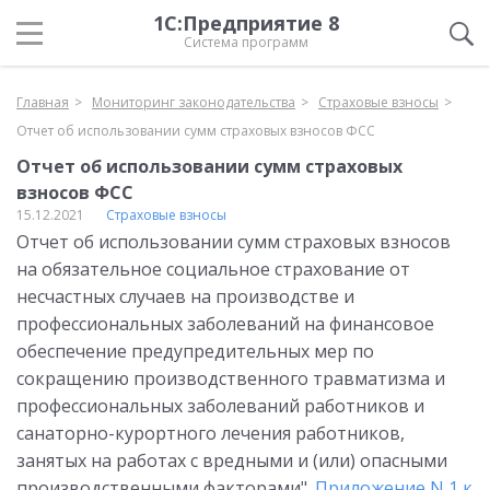
1С:Предприятие 8
Система программ
Главная
Мониторинг законодательства
Страховые взносы
Отчет об использовании сумм страховых взносов ФСС
Отчет об использовании сумм страховых
взносов ФСС
15.12.2021
Страховые взносы
Отчет об использовании сумм страховых взносов
на обязательное социальное страхование от
несчастных случаев на производстве и
профессиональных заболеваний на финансовое
обеспечение предупредительных мер по
сокращению производственного травматизма и
профессиональных заболеваний работников и
санаторно-курортного лечения работников,
занятых на работах с вредными и (или) опасными
производственными факторами".
Приложение N 1 к