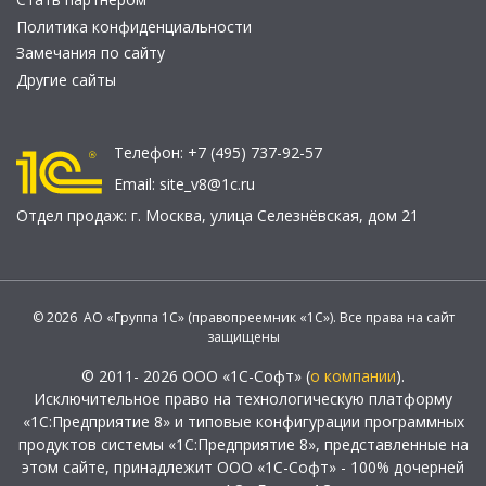
Политика конфиденциальности
Замечания по сайту
Другие сайты
Телефон:
+7 (495) 737-92-57
Email:
site_v8@1c.ru
Отдел продаж:
г. Москва
,
улица Селезнёвская, дом 21
© 2026 АО «Группа 1С» (правопреемник «1С»). Все права на сайт
защищены
© 2011- 2026 ООО «1С-Софт» (
о компании
).
Исключительное право на технологическую платформу
«1С:Предприятие 8» и типовые конфигурации программных
продуктов системы «1С:Предприятие 8», представленные на
этом сайте, принадлежит ООО «1С-Софт» - 100% дочерней