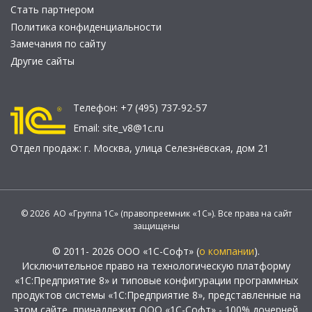
Стать партнером
Политика конфиденциальности
Замечания по сайту
Другие сайты
Телефон:
+7 (495) 737-92-57
Email:
site_v8@1c.ru
Отдел продаж:
г. Москва
,
улица Селезнёвская, дом 21
© 2026 АО «Группа 1С» (правопреемник «1С»). Все права на сайт
защищены
© 2011- 2026 ООО «1С-Софт» (
о компании
).
Исключительное право на технологическую платформу
«1С:Предприятие 8» и типовые конфигурации программных
продуктов системы «1С:Предприятие 8», представленные на
этом сайте, принадлежит ООО «1С-Софт» - 100% дочерней