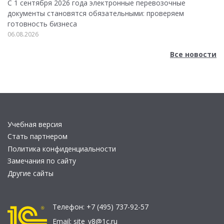
С 1 сентября 2026 года электронные перевозочные
документы становятся обязательными: проверяем
готовность бизнеса
06.08.2026
Все новости
Учебная версия
Стать партнером
Политика конфиденциальности
Замечания по сайту
Другие сайты
Телефон:
+7 (495) 737-92-57
Email:
site_v8@1c.ru