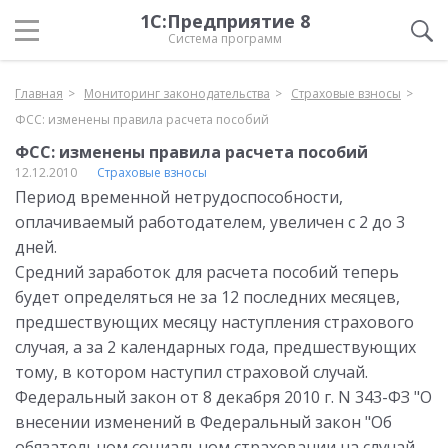
1С:Предприятие 8
Система программ
Главная
Мониторинг законодательства
Страховые взносы
ФСС: изменены правила расчета пособий
ФСС: изменены правила расчета пособий
12.12.2010
Страховые взносы
Период временной нетрудоспособности,
оплачиваемый работодателем, увеличен с 2 до 3
дней.
Средний заработок для расчета пособий теперь
будет определяться не за 12 последних месяцев,
предшествующих месяцу наступления страхового
случая, а за 2 календарных года, предшествующих
тому, в котором наступил страховой случай.
Федеральный закон от 8 декабря 2010 г. N 343-ФЗ "О
внесении изменений в Федеральный закон "Об
обязательном социальном страховании на случай