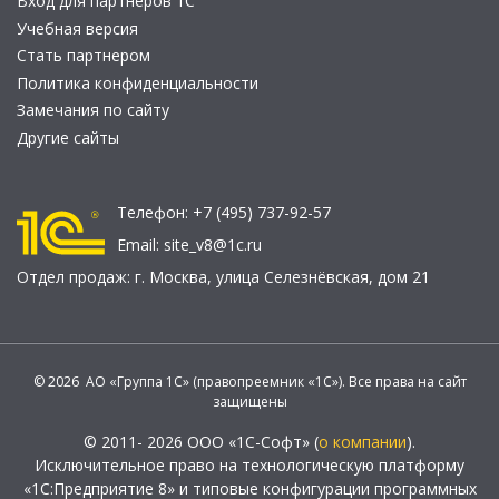
Вход для партнеров 1С
Учебная версия
Стать партнером
Политика конфиденциальности
Замечания по сайту
Другие сайты
Телефон:
+7 (495) 737-92-57
Email:
site_v8@1c.ru
Отдел продаж:
г. Москва
,
улица Селезнёвская, дом 21
© 2026 АО «Группа 1С» (правопреемник «1С»). Все права на сайт
защищены
© 2011- 2026 ООО «1С-Софт» (
о компании
).
Исключительное право на технологическую платформу
«1С:Предприятие 8» и типовые конфигурации программных