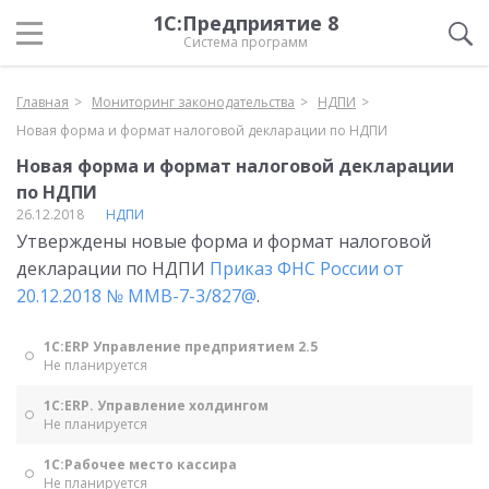
1С:Предприятие 8
Система программ
Главная
Мониторинг законодательства
НДПИ
Новая форма и формат налоговой декларации по НДПИ
Новая форма и формат налоговой декларации
по НДПИ
26.12.2018
НДПИ
Утверждены новые форма и формат налоговой
декларации по НДПИ
Приказ ФНС России от
20.12.2018 № ММВ-7-3/827@
.
1С:ERP Управление предприятием 2.5
Не планируется
1С:ERP. Управление холдингом
Не планируется
1С:Рабочее место кассира
Не планируется