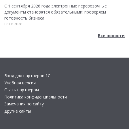
С 1 сентября 2026 года электронные перевозочные
документы становятся обязательными: проверяем
готовность бизнеса
06.08.2026
Все новости
Вход для партнеров 1С
Учебная версия
Стать партнером
Политика конфиденциальности
Замечания по сайту
Другие сайты