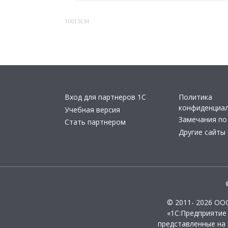
10013634
Вход для партнеров 1С
Политика
конфиденциа
Учебная версия
Замечания по
Стать партнером
Другие сайты
© 2011- 2026 ОО
«1С:Предприятие
представленные на 