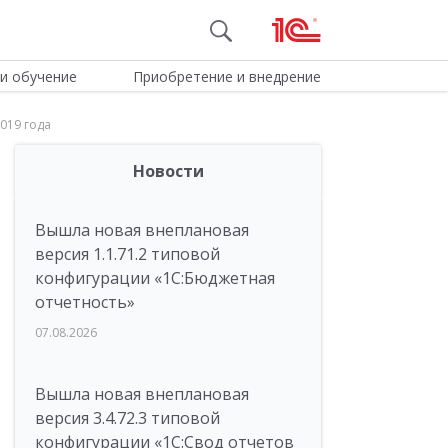
и обучение
Приобретение и внедрение
019 года
Новости
Вышла новая внеплановая
версия 1.1.71.2 типовой
конфигурации «1C:Бюджетная
отчетность»
07.08.2026
Вышла новая внеплановая
версия 3.4.72.3 типовой
конфигурации «1C:Свод отчетов