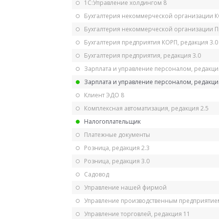
1С:Управление холдингом 8
Бухгалтерия некоммерческой организации 
Бухгалтерия некоммерческой организации 
Бухгалтерия предприятия КОРП, редакция 3.0
Бухгалтерия предприятия, редакция 3.0
Зарплата и управление персоналом, редакци
Зарплата и управление персоналом, редакция
Клиент ЭДО 8
Комплексная автоматизация, редакция 2.5
Налогоплательщик
Платежные документы
Розница, редакция 2.3
Розница, редакция 3.0
Садовод
Управление нашей фирмой
Управление производственным предприятием
Управление торговлей, редакция 11