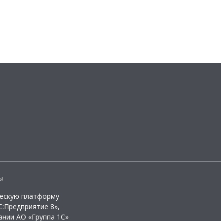
ы
ческую платформу
:Предприятие 8»,
ании АО «Группа 1С»