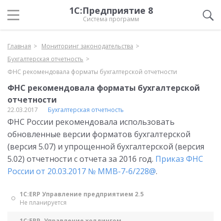
1С:Предприятие 8
Система программ
Главная
Мониторинг законодательства
Бухгалтерская отчетность
ФНС рекомендовала форматы бухгалтерской отчетности
ФНС рекомендовала форматы бухгалтерской
отчетности
22.03.2017
Бухгалтерская отчетность
ФНС России рекомендовала использовать
обновленные версии форматов бухгалтерской
(версия 5.07) и упрощенной бухгалтерской (версия
5.02) отчетности с отчета за 2016 год.
Приказ ФНС
России от 20.03.2017 № ММВ-7-6/228@
.
1С:ERP Управление предприятием 2.5
Не планируется
1С:ERP. Управление холдингом