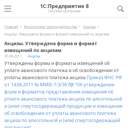
1С:Предприятие 8
Система программ
Главная
Мониторинг законодательства
Акцизы
Акцизы. Утверждена форма и формат извещений по акцизам
Акцизы. Утверждена форма и формат
извещений по акцизам
20.06.2011
Акцизы
Утверждены формы и форматы извещений об
уплате авансового платежа и об освобождении от
уплаты авансового платежа акциза
Приказ ФНС РФ
от 14.06.2011 № ММВ-7-3/367@ "Об утверждении
форм и форматов представления извещения об
уплате авансового платежа акциза по алкогольной
и (или) спиртосодержащей продукции и извещения
об освобождении от уплаты авансового платежа
акциза по алкогольной и (или) спиртосодержащей
продукции".
.