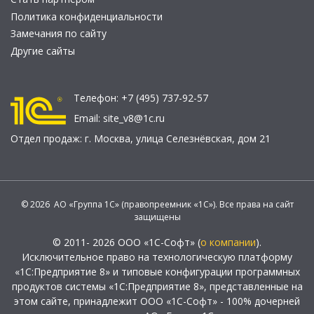
Политика конфиденциальности
Замечания по сайту
Другие сайты
Телефон:
+7 (495) 737-92-57
Email:
site_v8@1c.ru
Отдел продаж:
г. Москва
,
улица Селезнёвская, дом 21
© 2026 АО «Группа 1С» (правопреемник «1С»). Все права на сайт
защищены
© 2011- 2026 ООО «1С-Софт» (
о компании
).
Исключительное право на технологическую платформу
«1С:Предприятие 8» и типовые конфигурации программных
продуктов системы «1С:Предприятие 8», представленные на
этом сайте, принадлежит ООО «1С-Софт» - 100% дочерней