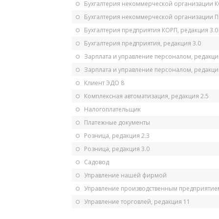
Бухгалтерия некоммерческой организации 
Бухгалтерия некоммерческой организации 
Бухгалтерия предприятия КОРП, редакция 3.0
Бухгалтерия предприятия, редакция 3.0
Зарплата и управление персоналом, редакци
Зарплата и управление персоналом, редакция
Клиент ЭДО 8
Комплексная автоматизация, редакция 2.5
Налогоплательщик
Платежные документы
Розница, редакция 2.3
Розница, редакция 3.0
Садовод
Управление нашей фирмой
Управление производственным предприятием
Управление торговлей, редакция 11