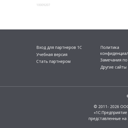
10009207
Вход для партнеров 1С
Политика
конфиденциа
Учебная версия
Замечания по
Стать партнером
Другие сайты
© 2011- 2026 ОО
«1С:Предприятие
представленные на 