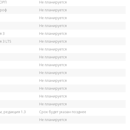
КОРП
Не планируется
Проф
Не планируется
Не планируется
Не планируется
я 3
Не планируется
 3 LTS
Не планируется
Не планируется
Не планируется
Не планируется
Не планируется
Не планируется
Не планируется
Не планируется
Не планируется
, редакция 1.3
Срок будет указан позднее
Не планируется