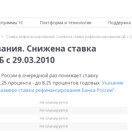
ограммы 1С
Платформа и технологии
Поддержка 
Ставка рефинансирования. Снижена ставка рефинансирования ЦБ с 2
ания. Снижена ставка
с 29.03.2010
 России в очередной раз понижает ставку
25 процента - до 8,25 процентов годовых.
Указание
 размере ставки рефинансирования Банка России"
.
Не планируется
Не планируется
Не планируется
Не планируется