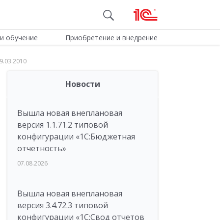
и обучение
Приобретение и внедрение
9.03.2010
Новости
Вышла новая внеплановая
версия 1.1.71.2 типовой
конфигурации «1C:Бюджетная
отчетность»
07.08.2026
Вышла новая внеплановая
версия 3.4.72.3 типовой
конфигурации «1C:Свод отчетов