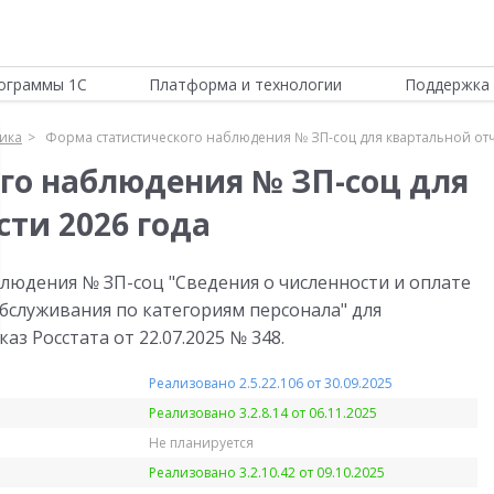
ограммы 1С
Платформа и технологии
Поддержка 
тика
Форма статистического наблюдения № ЗП-соц для квартальной отч
го наблюдения № ЗП-соц для
ти 2026 года
людения № ЗП-соц "Сведения о численности и оплате
бслуживания по категориям персонала" для
аз Росстата от 22.07.2025 № 348.
Реализовано 2.5.22.106 от 30.09.2025
Реализовано 3.2.8.14 от 06.11.2025
Не планируется
Реализовано 3.2.10.42 от 09.10.2025