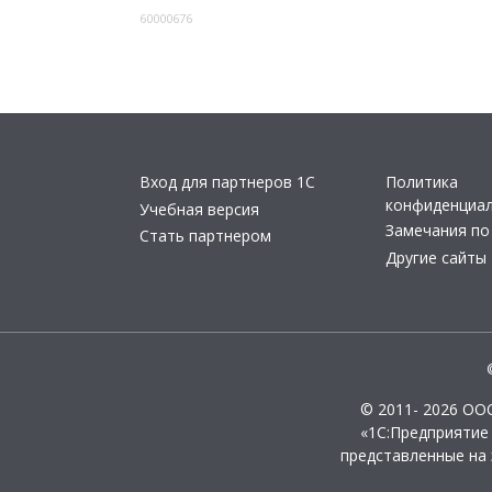
60000676
Вход для партнеров 1С
Политика
конфиденциа
Учебная версия
Замечания по
Стать партнером
Другие сайты
© 2011- 2026 ОО
«1С:Предприятие
представленные на 