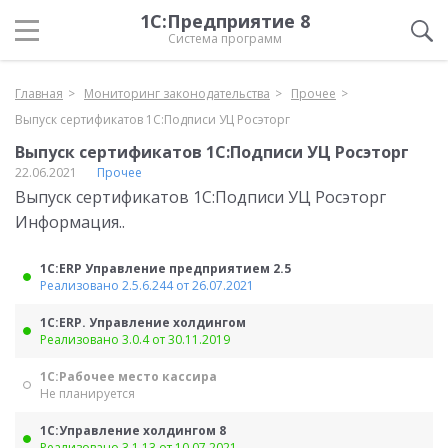
1С:Предприятие 8
Система программ
Главная
Мониторинг законодательства
Прочее
Выпуск сертификатов 1С:Подписи УЦ Росэторг
Выпуск сертификатов 1С:Подписи УЦ Росэторг
22.06.2021
Прочее
Выпуск сертификатов 1С:Подписи УЦ Росэторг
Информация..
1С:ERP Управление предприятием 2.5
Реализовано 2.5.6.244 от 26.07.2021
1С:ERP. Управление холдингом
Реализовано 3.0.4 от 30.11.2019
1С:Рабочее место кассира
Не планируется
1С:Управление холдингом 8
Реализовано 3.1.13 от 10.07.2021