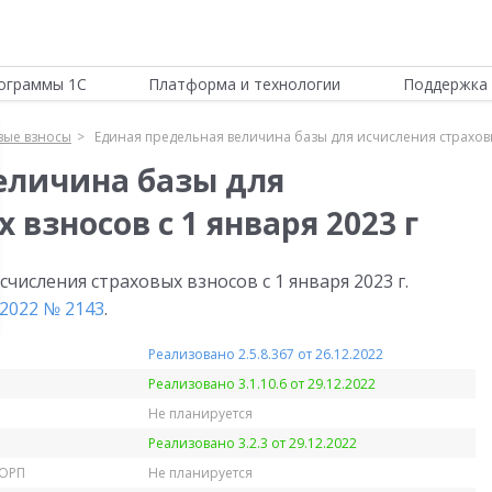
ограммы 1С
Платформа и технологии
Поддержка 
вые взносы
Единая предельная величина базы для исчисления страховых
еличина базы для
взносов с 1 января 2023 г
числения страховых взносов с 1 января 2023 г.
2022 № 2143
.
Реализовано 2.5.8.367 от 26.12.2022
Реализовано 3.1.10.6 от 29.12.2022
Не планируется
Реализовано 3.2.3 от 29.12.2022
КОРП
Не планируется