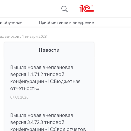
и обучение
Приобретение и внедрение
 взносов с 1 января 2023 г
Новости
Вышла новая внеплановая
версия 1.1.71.2 типовой
конфигурации «1C:Бюджетная
отчетность»
07.08.2026
Вышла новая внеплановая
версия 3.4.72.3 типовой
конфигурации «1C:Свод отчетов