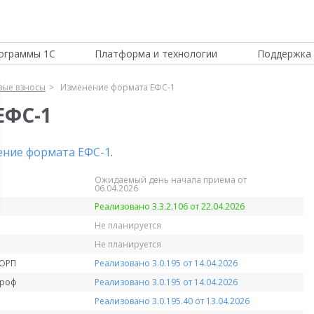
ограммы 1С
Платформа и технологии
Поддержка 
вые взносы
Изменение формата ЕФС-1
ЕФС-1
ние формата ЕФС-1
.
Ожидаемый день начала приема от
06.04.2026
Реализовано 3.3.2.106 от 22.04.2026
Не планируется
Не планируется
КОРП
Реализовано 3.0.195 от 14.04.2026
Проф
Реализовано 3.0.195 от 14.04.2026
Реализовано 3.0.195.40 от 13.04.2026