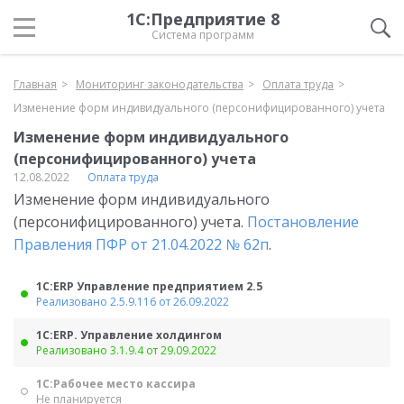
1С:Предприятие 8
Система программ
Главная
Мониторинг законодательства
Оплата труда
Изменение форм индивидуального (персонифицированного) учета
Изменение форм индивидуального
(персонифицированного) учета
12.08.2022
Оплата труда
Изменение форм индивидуального
(персонифицированного) учета.
Постановление
Правления ПФР от 21.04.2022 № 62п
.
1С:ERP Управление предприятием 2.5
Реализовано 2.5.9.116 от 26.09.2022
1С:ERP. Управление холдингом
Реализовано 3.1.9.4 от 29.09.2022
1С:Рабочее место кассира
Не планируется