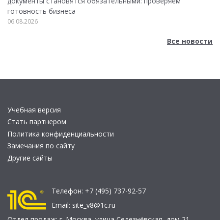
документы становятся обязательными: проверяем
готовность бизнеса
06.08.2026
Все новости
Учебная версия
Стать партнером
Политика конфиденциальности
Замечания по сайту
Другие сайты
Телефон:
+7 (495) 737-92-57
Email:
site_v8@1c.ru
Отдел продаж:
г. Москва
,
улица Селезнёвская, дом 21