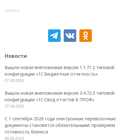
60000318
Новости
Вышла новая внеплановая версия 1.1.71.2 типовой
конфигурации «1C:Бюджетная отчетность»
07.08.2026
Вышла новая внеплановая версия 3.4.72.3 типовой
конфигурации «1C:Свод отчетов 8 ПРОФ»
07.08.2026
С 1 сентября 2026 года электронные перевозочные
документы становятся обязательными: проверяем
готовность бизнеса
06.08.2026