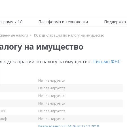
ограммы 1С
Платформа и технологии
Поддержка 
твенные налоги
КС к декларации по налогу на имущество
налогу на имущество
 к декларации по налогу на имущество.
Письмо ФНС
Не планируется
Не планируется
Не планируется
Не планируется
КОРП
Не планируется
Проф
Не планируется
Реализовано 3.0.74.76 от 12.12.2019