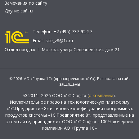
Замечания по сайту
Другие сайты
Телефон:
+7 (495) 737-92-57
Email:
site_v8@1c.ru
Отдел продаж:
г. Москва
,
улица Селезнёвская, дом 21
© 2026 АО «Группа 1С» (правопреемник «1С»). Все права на сайт
защищены
© 2011- 2026 ООО «1С-Софт» (
о компании
).
Исключительное право на технологическую платформу
«1С:Предприятие 8» и типовые конфигурации программных
продуктов системы «1С:Предприятие 8», представленные на
этом сайте, принадлежит ООО «1С-Софт» - 100% дочерней
компании АО «Группа 1С»