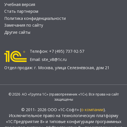
Учебная версия
Стать партнером
Политика конфиденциальности
Замечания по сайту
Другие сайты
Телефон:
+7 (495) 737-92-57
Email:
site_v8@1c.ru
Отдел продаж:
г. Москва
,
улица Селезнёвская, дом 21
© 2026 АО «Группа 1С» (правопреемник «1С»). Все права на сайт
защищены
© 2011- 2026 ООО «1С-Софт» (
о компании
).
Исключительное право на технологическую платформу
«1С:Предприятие 8» и типовые конфигурации программных