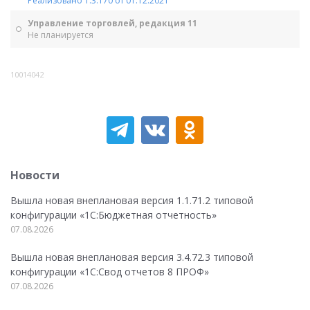
Реализовано 1.3.170 от 01.12.2021
Управление торговлей, редакция 11
Не планируется
10014042
Новости
Вышла новая внеплановая версия 1.1.71.2 типовой
конфигурации «1C:Бюджетная отчетность»
07.08.2026
Вышла новая внеплановая версия 3.4.72.3 типовой
конфигурации «1C:Свод отчетов 8 ПРОФ»
07.08.2026