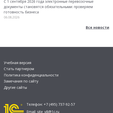
С 1 сентября 2026 года электронные перевозочные
документы становятся обязательными: проверяем
готовность бизнеса
06.08.2026
Все новости
Учебная версия
Стать партнером
Политика конфиденциальности
Замечания по сайту
Другие сайты
Телефон:
+7 (495) 737-92-57
Email:
site_v8@1c.ru