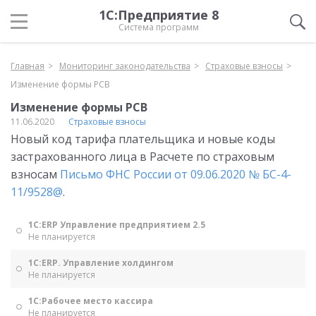
1С:Предприятие 8
Система программ
Главная
Мониторинг законодательства
Страховые взносы
Изменение формы РСВ
Изменение формы РСВ
11.06.2020
Страховые взносы
Новый код тарифа плательщика и новые коды
застрахованного лица в Расчете по страховым
взносам
Письмо ФНС России от 09.06.2020 № БС-4-
11/9528@
.
1С:ERP Управление предприятием 2.5
Не планируется
1С:ERP. Управление холдингом
Не планируется
1С:Рабочее место кассира
Не планируется