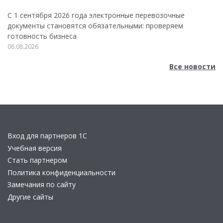
С 1 сентября 2026 года электронные перевозочные
документы становятся обязательными: проверяем
готовность бизнеса
06.08.2026
Все новости
Вход для партнеров 1С
Учебная версия
Стать партнером
Политика конфиденциальности
Замечания по сайту
Другие сайты