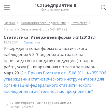
1С:Предприятие 8
Система программ
Главная
Мониторинг законодательства
Статистика
Статистика. Утверждена форма 5-З (2012 г.)
Статистика. Утверждена форма 5-З (2012 г.)
15.12.2011
Статистика
Утверждена новая форма статистического
наблюдения 5-З "Сведения о затратах на
производство и продажу продукции (товаров,
работ, услуг)" - квартальная с отчета за январь -
март 2012 г.
Приказ Росстата от 15.08.2011 № 355 "Об
утверждении статистического инструментария для
организации федерального статистического
наблюдения за деятельностью предприятий".
.
1С:ERP Управление предприятием 2.5
Не планируется