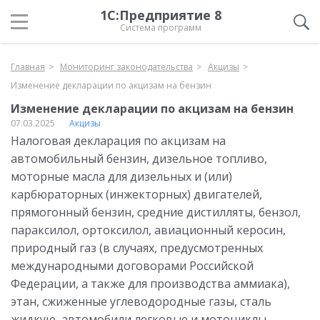
1С:Предприятие 8
Система программ
Главная
Мониторинг законодательства
Акцизы
Изменение декларации по акцизам на бензин
Изменение декларации по акцизам на бензин
07.03.2025
Акцизы
Налоговая декларация по акцизам на
автомобильный бензин, дизельное топливо,
моторные масла для дизельных и (или)
карбюраторных (инжекторных) двигателей,
прямогонный бензин, средние дистилляты, бензол,
параксилол, ортоксилол, авиационный керосин,
природный газ (в случаях, предусмотренных
международными договорами Российской
Федерации, а также для производства аммиака),
этан, сжиженные углеводородные газы, сталь
жидкую, автомобили легковые и мотоциклы