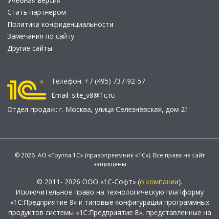
Учебная версия
Стать партнером
Политика конфиденциальности
Замечания по сайту
Другие сайты
Телефон:
+7 (495) 737-92-57
Email:
site_v8@1c.ru
Отдел продаж:
г. Москва
,
улица Селезнёвская, дом 21
© 2026 АО «Группа 1С» (правопреемник «1С»). Все права на сайт
защищены
© 2011- 2026 ООО «1С-Софт» (
о компании
).
Исключительное право на технологическую платформу
«1С:Предприятие 8» и типовые конфигурации программных
продуктов системы «1С:Предприятие 8», представленные на