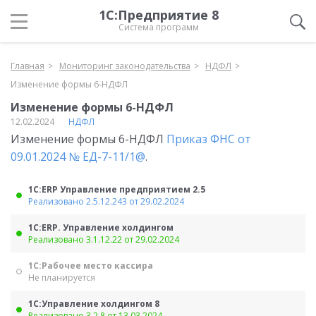
1С:Предприятие 8
Система программ
Главная
Мониторинг законодательства
НДФЛ
Изменение формы 6-НДФЛ
Изменение формы 6-НДФЛ
12.02.2024
НДФЛ
Изменение формы 6-НДФЛ
Приказ ФНС от
09.01.2024 № ЕД-7-11/1@
.
1С:ERP Управление предприятием 2.5
Реализовано 2.5.12.243 от 29.02.2024
1С:ERP. Управление холдингом
Реализовано 3.1.12.22 от 29.02.2024
1С:Рабочее место кассира
Не планируется
1С:Управление холдингом 8
Реализовано 3.2.8 от 13.03.2024